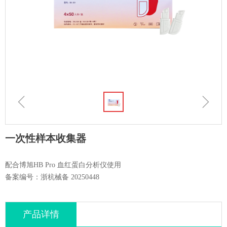
ꁆ
ꁇ
一次性样本收集器
配合博旭HB Pro 血红蛋白分析仪使用
备案编号：浙杭械备 20250448
产品详情