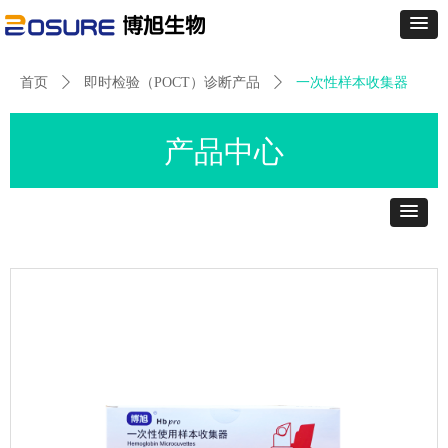
首页
ꄲ
即时检验（POCT）诊断产品
ꄲ
一次性样本收集器
产品中心