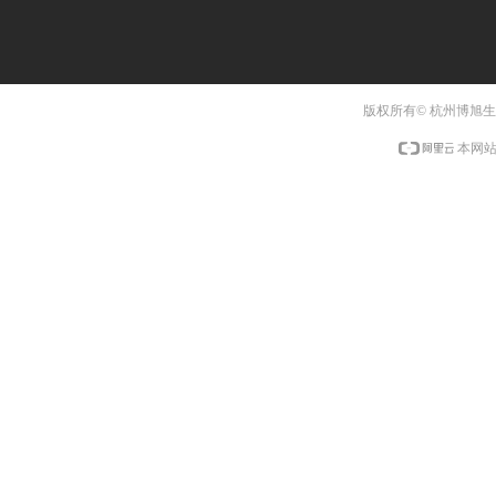
版权所有© 杭州博旭
本网站