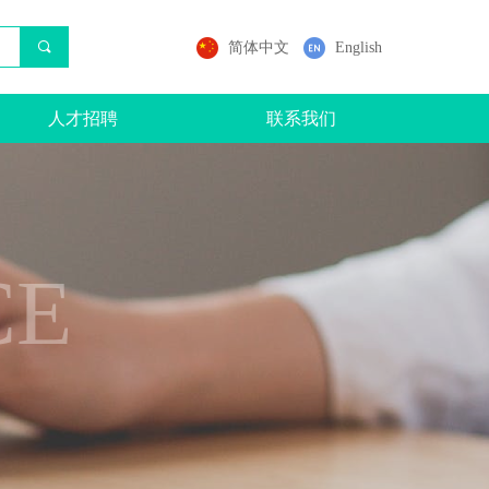
끠
简体中文
English
人才招聘
联系我们
CE