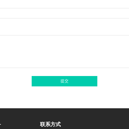
提交
务
联系方式