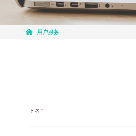
낀
用户服务
姓名
*